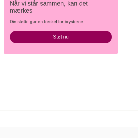
Når vi står sammen, kan det
mærkes
Din støtte gør en forskel for brysterne
Støt nu
Danish Cancer Institute