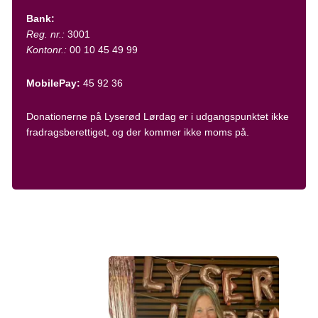
Bank:
Reg. nr.:
3001
Kontonr.:
00 10 45 49 99
MobilePay:
45 92 36
Donationerne på Lyserød Lørdag er i udgangspunktet ikke
fradragsberettiget, og der kommer ikke moms på.
Kontakt Lyserød Lørdag