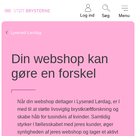
Kræftens
Log ind
Søg
Menu
Bekæmpelse
Lyserød Lørdag
Din webshop kan
gøre en forskel
Når din webshop deltager i Lyserød Lørdag, er I
med til at støtte livsvigtig brystkræftforskning og
skabe håb for tusindvis af kvinder. Samtidig
styrker I fællesskabet med jeres kunder, øger
synligheden af jeres webshop og tager et aktivt