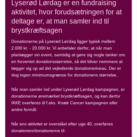
Lyserød Lørdag er en fundraising
aktivitet, hvor forudsætningen for at
deltage er, at man samler ind til
brystkræftsagen
Donationerne på Lyserød Lørdag ligger typisk mellem
2.000 kr. - 20.000 kr. Vi anbefaler derfor, at når man
planlægger sin event, samtidig at gøre sig nogle tanker om
en forventet donationsstørrelse, så det bliver nemmere at
lægger sig op ad det vejledende donationsniveau. Der er
dog ingen minimumsgrænse for donationens størrelse.
Når man samler ind under Lyserød Lørdag kampagnen, er
donationerne øremærket brystkræftsagen, og kan derfor
IKKE overføres til f.eks. Knæk Cancer kampagnen eller
andre formål.
Når ens aktivitet er overstået efter uge 40, overføres
donationen/donationerne til: