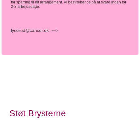
for sparring til dit arrangement. Vi bestræber os på at svare inden for
2-3 arbejdsdage.
lyserod@cancer.dk
Støt Brysterne
Kræftens Bekæmpelse
Strandboulevarden 49