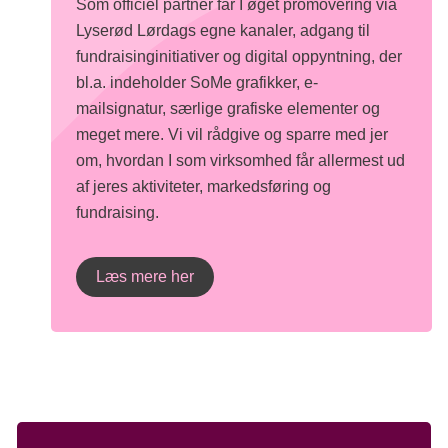
Som officiel partner får I øget promovering via
Lyserød Lørdags egne kanaler, adgang til
fundraisinginitiativer og digital oppyntning, der
bl.a. indeholder SoMe grafikker, e-
mailsignatur, særlige grafiske elementer og
meget mere. Vi vil rådgive og sparre med jer
om, hvordan I som virksomhed får allermest ud
af jeres aktiviteter, markedsføring og
fundraising.
Læs mere her