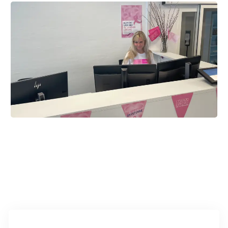
Find inspiration til Lyserød Lørdag