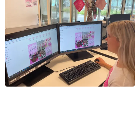
Inspiration til oppyntning
Gør jeres univers lyserødt
Tiltræk flere besøgende ved at gøre dit digitale univers
lyserødt og vis, at I deltager i Lyserød Lørdag. Du kan