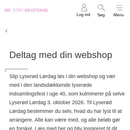
Kræftens
Log ind
Søg
Menu
Bekæmpelse
Deltag som erhverv
Deltag med din webshop
Slip Lyserød Lørdag løs i din webshop og vær
med i den landsdækkende lyserøde
indsamlingsfest i uge 40, som kulminerer på selve
Lyserød Lørdag 3. oktober 2026. Til Lyserød
Lørdag bestemmer du selv, hvad du har lyst til at
arrangere. Alle kan være med, og alle beløb gør
en forskel. Læs med her og bliv inspireret til dit