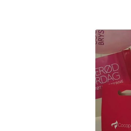
oppyntningspa