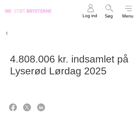
Kræftens
Log ind
Søg
Menu
Bekæmpelse
Lyserød Lørdag
4.808.006 kr. indsamlet på
Lyserød Lørdag 2025