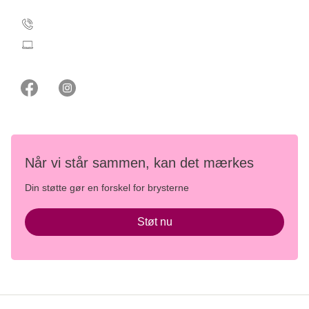
35 25 35 11
stoetbrysterne@cancer.dk
Når vi står sammen, kan det mærkes
Din støtte gør en forskel for brysterne
Støt nu