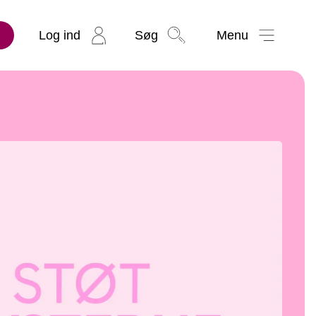
Log ind
Søg
Menu