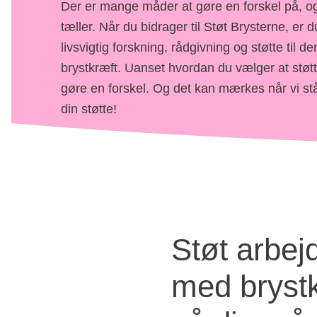
Der er mange måder at gøre en forskel på, o
tæller. Når du bidrager til Støt Brysterne, er d
livsvigtig forskning, rådgivning og støtte til de
brystkræft. Uanset hvordan du vælger at støtte
gøre en forskel. Og det kan mærkes når vi st
din støtte!
Støt arbej
med brystk