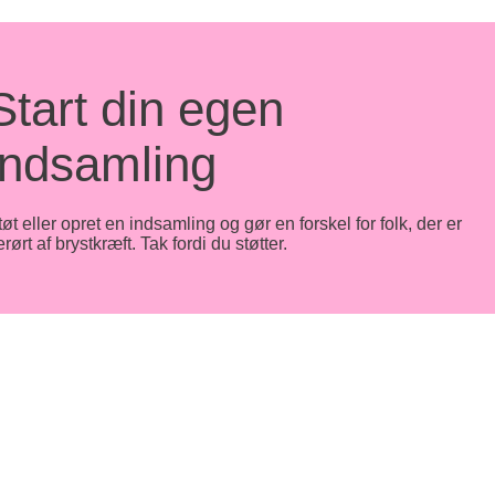
Start din egen
indsamling
tøt eller opret en indsamling og gør en forskel for folk, der er
rørt af brystkræft. Tak fordi du støtter.