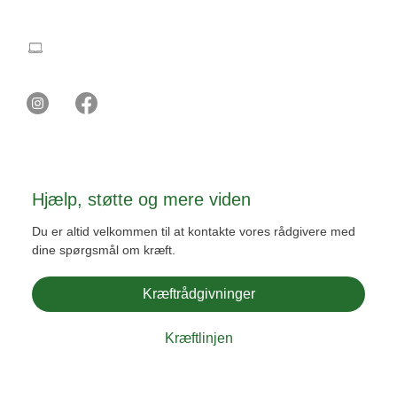
Kontakt Ung Kræft
ungkraeft@cancer.dk
Hjælp, støtte og mere viden
Du er altid velkommen til at kontakte vores rådgivere med
dine spørgsmål om kræft.
Kræftrådgivninger
Kræftlinjen