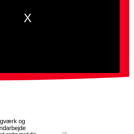
gværk og
ndarbejde