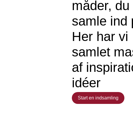
måder, du
samle ind 
Her har vi
samlet ma
af inspirat
idéer
Start en indsamling