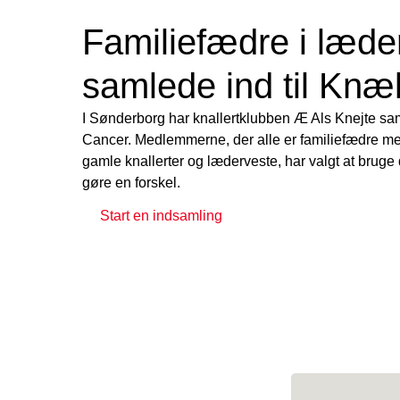
Familiefædre i læde
samlede ind til Kn
I Sønderborg har knallertklubben Æ Als Knejte sam
Cancer. Medlemmerne, der alle er familiefædre me
gamle knallerter og læderveste, har valgt at bruge 
gøre en forskel.
Start en indsamling