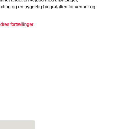
mling og en hyggelig biografaften for venner og
res fortællinger