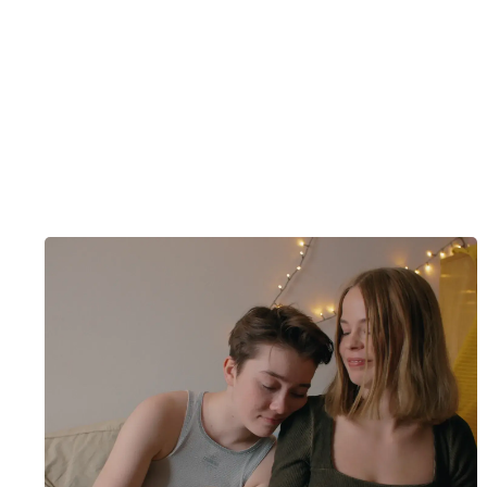
tene og deres tematikker her