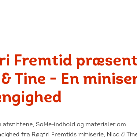
ri Fremtid præsent
 & Tine - En minise
ngighed
u afsnittene, SoMe-indhold og materialer om
gighed fra Røgfri Fremtids miniserie, Nico & Tine