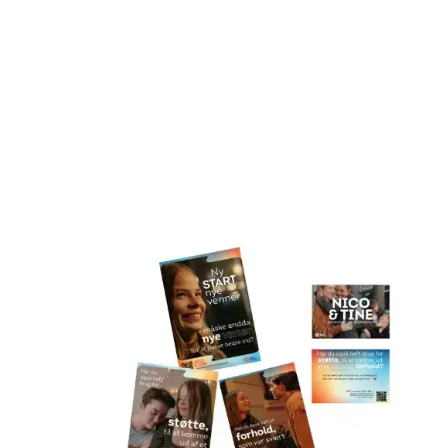
Læs om afsnit