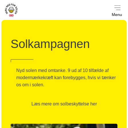
Solkampagnen
Menu
Sol­kampagnen
Nyd solen med omtanke. 9 ud af 10 tilfælde af
modermærkekræft kan forebygges, hvis vi tænker
os om i solen.
Læs mere om solbeskyttelse her