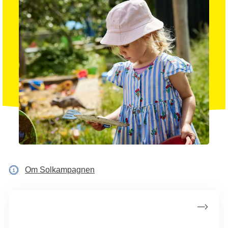
Om Solkampagnen
Nyd solen sikkert
9 ud af 10 tilfælde af modermærkekræft kan forebygges, hvis