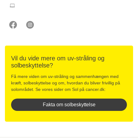
tybring@cancer.dk
Vil du vide mere om uv-stråling og
solbeskyttelse?
Få mere viden om uv-stråling og sammenhængen med
kræft, solbeskyttelse og om, hvordan du bliver frivillig på
solområdet. Se vores sider om Sol på cancer.dk:
Fakta om solbeskyttelse