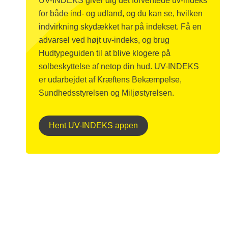
UV-INDEKS giver dig det forventede uv-indeks
for både ind- og udland, og du kan se, hvilken
indvirkning skydækket har på indekset. Få en
advarsel ved højt uv-indeks, og brug
Hudtypeguiden til at blive klogere på
solbeskyttelse af netop din hud. UV-INDEKS
er udarbejdet af Kræftens Bekæmpelse,
Sundhedsstyrelsen og Miljøstyrelsen.
Hent UV-INDEKS appen