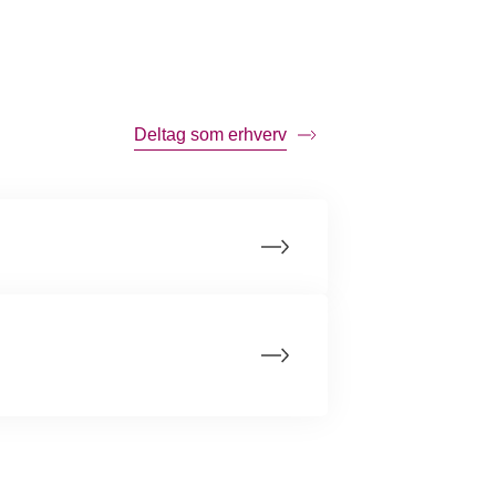
Deltag som erhverv
bshop
ksomhed