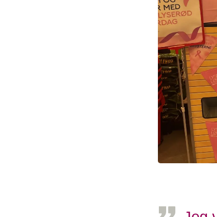
Jeg v