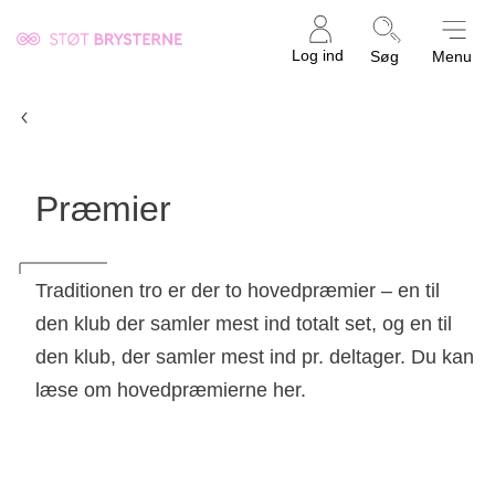
Kræftens
Log ind
Søg
Menu
Bekæmpelse
Pink Cup
Præmier
Traditionen tro er der to hovedpræmier – en til
den klub der samler mest ind totalt set, og en til
den klub, der samler mest ind pr. deltager. Du kan
læse om hovedpræmierne her.