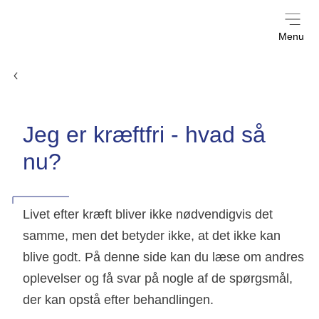
Menu
Til unge med og efter kræft
Jeg er kræftfri - hvad så
nu?
Livet efter kræft bliver ikke nødvendigvis det
samme, men det betyder ikke, at det ikke kan
blive godt. På denne side kan du læse om andres
oplevelser og få svar på nogle af de spørgsmål,