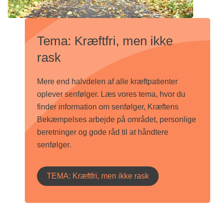
Tema: Kræftfri, men ikke
rask
Mere end halvdelen af alle kræftpatienter
oplever senfølger. Læs vores tema, hvor du
finder information om senfølger, Kræftens
Bekæmpelses arbejde på området, personlige
beretninger og gode råd til at håndtere
senfølger.
TEMA: Kræftfri, men ikke rask