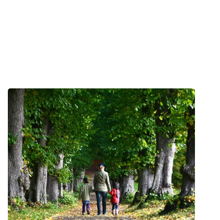
Sundhedsstyrelsen (2018). Forløbsprogram for rehabilitering og
palliation i forbindelse med kræft.
Sundhedsstyrelsen (2018). Pakkeforløb og opfølgningsprogrammer.
Begreber, forløbstider og monitorering. For fagfolk.
Øvrigt indhold på cancer.dk