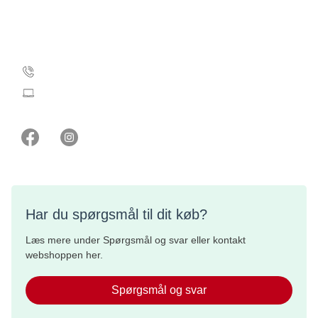
EAN-numre
Kontakt webshoppen
35 25 71 00
webshop@cancer.dk
Har du spørgsmål til dit køb?
Læs mere under Spørgsmål og svar eller kontakt
webshoppen her.
Spørgsmål og svar