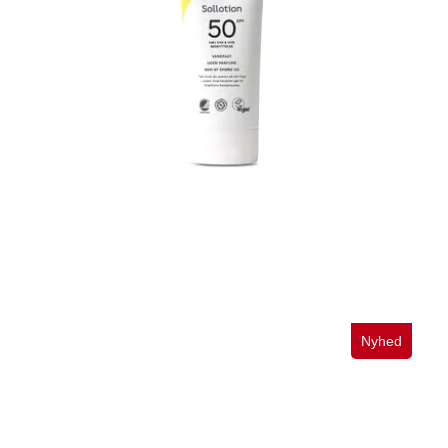
Sollotion SPF50. 200 ml.
139,95
Nyhed