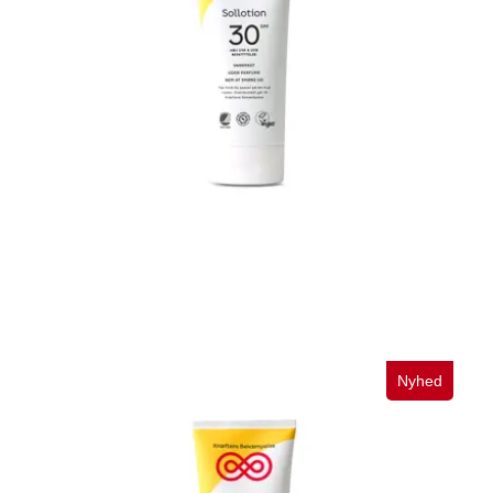
Sollotion SPF30. 200 ml.
129,95
Nyhed