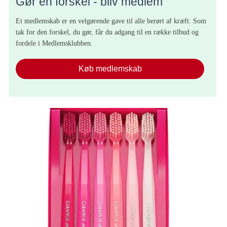
Gør en forskel - bliv medlem
Et medlemskab er en velgørende gave til alle berørt af kræft. Som
tak for den forskel, du gør, får du adgang til en række tilbud og
fordele i Medlemsklubben.
Køb medlemskab