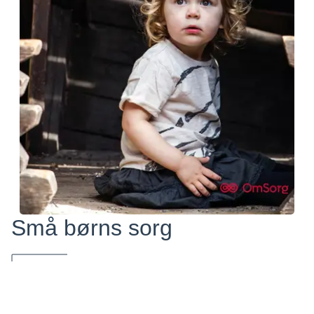
Små børns sorg
Små børns sorg. Erfaringer og råd fra børn, forældre og
daginstitutionspersonale.