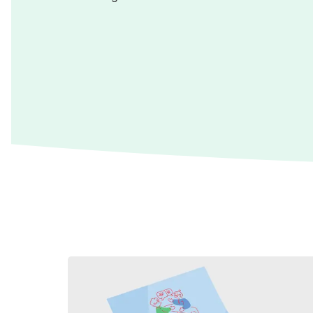
4 produkter