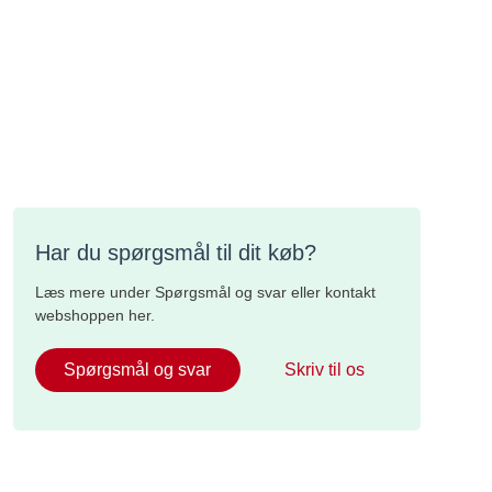
Har du spørgsmål til dit køb?
Læs mere under Spørgsmål og svar eller kontakt
webshoppen her.
Spørgsmål og svar
Skriv til os