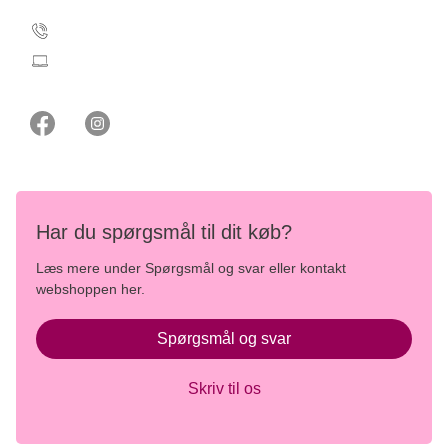
35 25 71 00
webshop@cancer.dk
Har du spørgsmål til dit køb?
Læs mere under Spørgsmål og svar eller kontakt
webshoppen her.
Spørgsmål og svar
Skriv til os