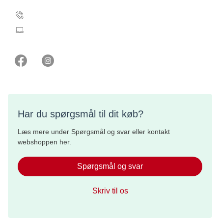
ikke for børn
35 25 71 00
webshop@cancer.dk
Har du spørgsmål til dit køb?
Læs mere under Spørgsmål og svar eller kontakt
webshoppen her.
Spørgsmål og svar
Skriv til os