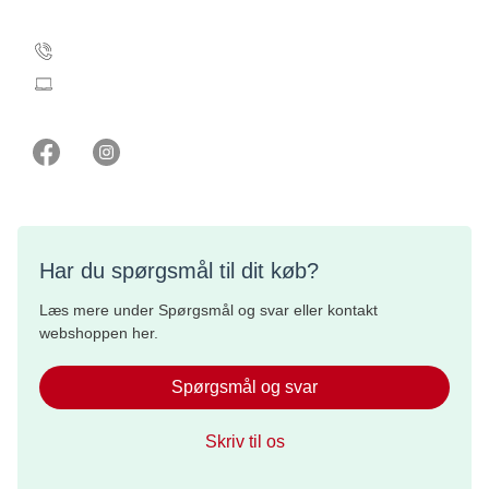
Kontakt webshoppen
35 25 71 00
webshop@cancer.dk
Har du spørgsmål til dit køb?
Læs mere under Spørgsmål og svar eller kontakt
webshoppen her.
Spørgsmål og svar
Skriv til os