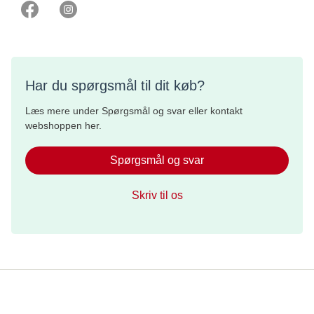
Har du spørgsmål til dit køb?
Læs mere under Spørgsmål og svar eller kontakt
webshoppen her.
Spørgsmål og svar
Skriv til os
Whistleblowerordning
Brugerbetingelser og etiske regler