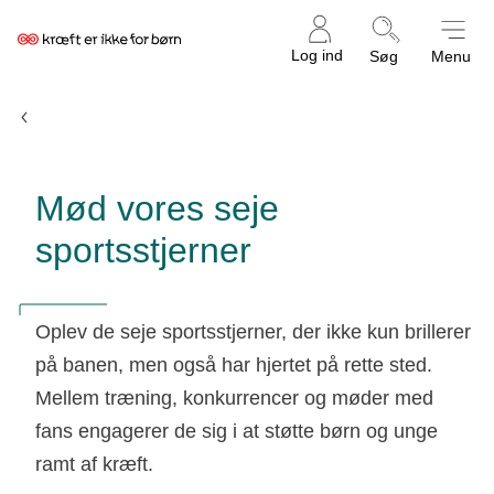
Kræftens
Log ind
Søg
Menu
Bekæmpelse
Indsamlingsugen
Mød vores seje
sportsstjerner
Oplev de seje sportsstjerner, der ikke kun brillerer
på banen, men også har hjertet på rette sted.
Mellem træning, konkurrencer og møder med
fans engagerer de sig i at støtte børn og unge
ramt af kræft.