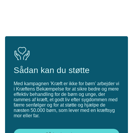
ikke havde regnet med.
Sådan kan du støtte
Med kampagnen 'Kræft er ikke for børn' arbejder vi
i Kræftens Bekæmpelse for at sikre bedre og mere
effektiv behandling for de børn og unge, der
rammes af kræft, et godt liv efter sygdommen med
færre senfølger og for at støtte og hjælpe de
næsten 50.000 børn, som lever med en kræftsyg
mor eller far.