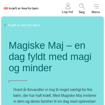
Kræftens
Log ind
Søg
Menu
Bekæmpelse
Kræft er ikke for børn
Magiske Maj – en
dag fyldt med magi
og minder
Hvert år forvandler vi maj til noget særligt for fire
børn, der har haft kræft. Med Magiske Maj inviterer
vi dem og deres familier til en dag med oplevelser