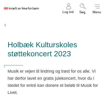
Kræftens
Log ind
Søg
Menu
Bekæmpelse
Koncertkalender
Holbæk Kulturskoles
støttekoncert 2023
Musik er vejen til lindring og trøst for os alle. Vi
har derfor lavet en gratis julekoncert, hvor du i
stedet for entré kan donere et beløb til Musik for
Livet.