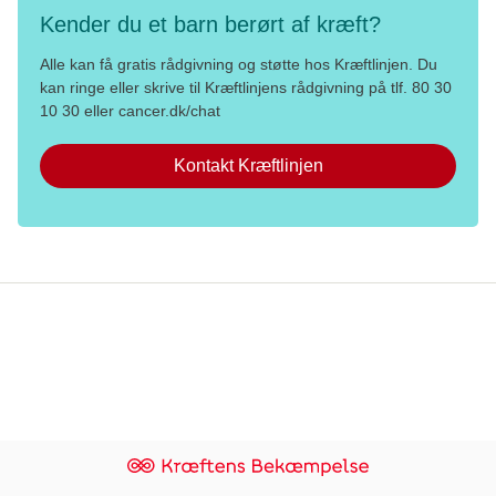
Kender du et barn berørt af kræft?
Alle kan få gratis rådgivning og støtte hos Kræftlinjen. Du
kan ringe eller skrive til Kræftlinjens rådgivning på tlf. 80 30
10 30 eller cancer.dk/chat
Kontakt Kræftlinjen
Persondata og privatlivspolitik
Brugerbetingelser og etiske regler
Whistleblowerordning
Danish Cancer Institute