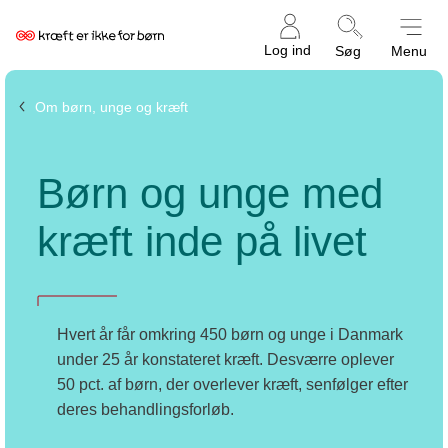
Kræftens
Log ind
Søg
Menu
Bekæmpelse
Om børn, unge og kræft
Børn og unge med
kræft inde på livet
Hvert år får omkring 450 børn og unge i Danmark
under 25 år konstateret kræft. Desværre oplever
50 pct. af børn, der overlever kræft, senfølger efter
deres behandlingsforløb.