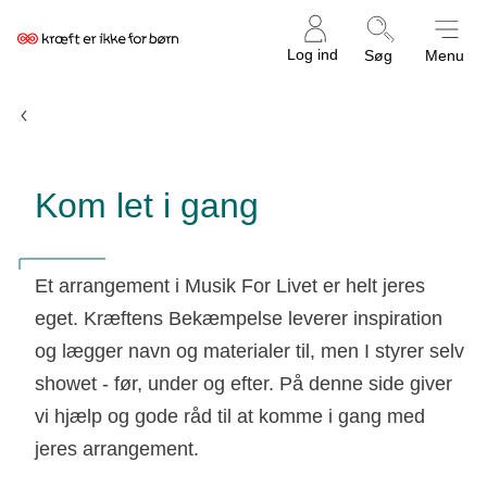
Kræftens
Log ind
Søg
Menu
Bekæmpelse
Musik For Livet
Kom let i gang
Et arrangement i Musik For Livet er helt jeres
eget. Kræftens Bekæmpelse leverer inspiration
og lægger navn og materialer til, men I styrer selv
showet - før, under og efter. På denne side giver
vi hjælp og gode råd til at komme i gang med
jeres arrangement.