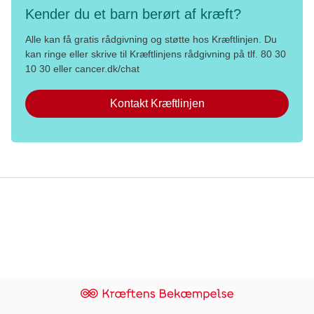
Kender du et barn berørt af kræft?
Alle kan få gratis rådgivning og støtte hos Kræftlinjen. Du
kan ringe eller skrive til Kræftlinjens rådgivning på tlf. 80 30
10 30 eller cancer.dk/chat
Kontakt Kræftlinjen
Persondata og privatlivspolitik
Brugerbetingelser og etiske regler
Whistleblowerordning
Danish Cancer Institute