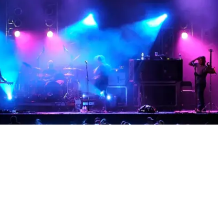
 for koncertarrangører, musikforeninger