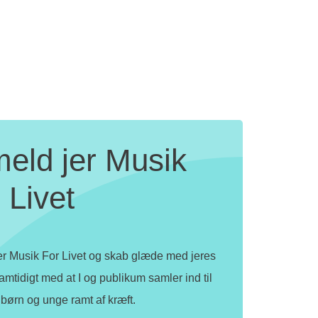
meld jer Musik
 Livet
jer Musik For Livet og skab glæde med jeres
amtidigt med at I og publikum samler ind til
r børn og unge ramt af kræft.