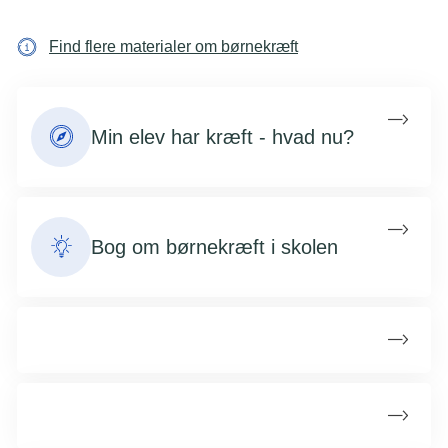
Find flere materialer om børnekræft
Min elev har kræft - hvad nu?
Bog om børnekræft i skolen
Støtte til din elev med kræft
Støtte til din elev med en kræftsyg søskende