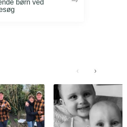
ende børn ved
besøg