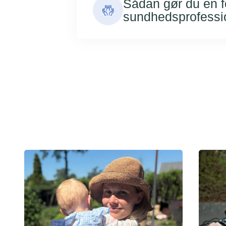
Sådan gør du en 
sundhedsprofessi
Nyheder og fortællinger om