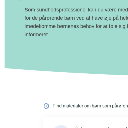
Som sundhedsprofessionel kan du være med ti
for de pårørende børn ved at have øje på hel
imødekomme børnenes behov for at føle sig 
informeret.
Find materialer om børn som pårøren