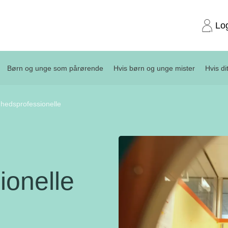
Lo
Børn og unge som pårørende
Hvis børn og unge mister
Hvis di
dhedsprofessionelle
ionelle