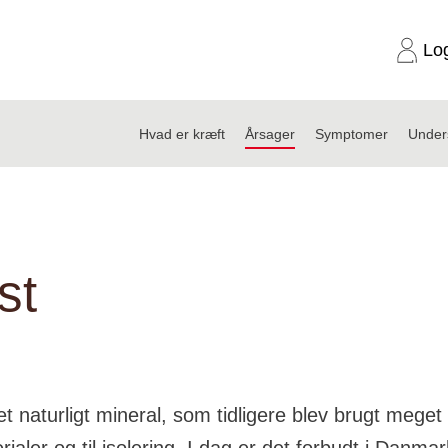
Lo
Hvad er kræft
Årsager
Symptomer
Under
st
t naturligt mineral, som tidligere blev brugt meget 