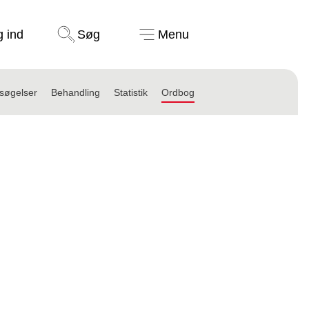
Støt nu
g ind
Søg
Menu
søgelser
Behandling
Statistik
Ordbog