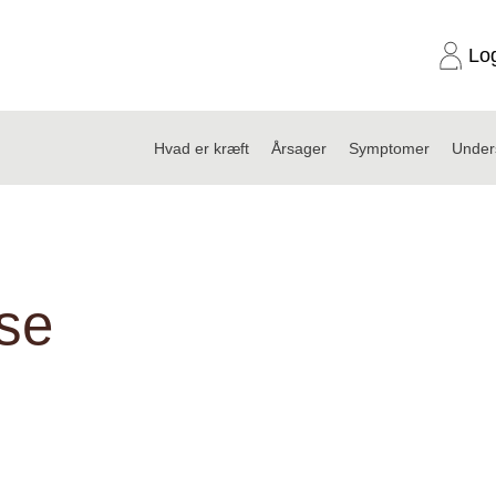
Lo
Hvad er kræft
Årsager
Symptomer
Under
yse