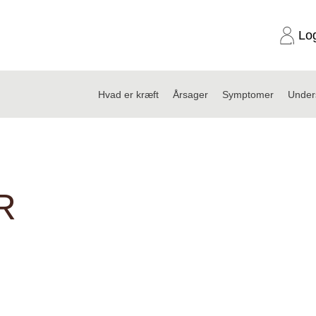
Lo
Hvad er kræft
Årsager
Symptomer
Under
R