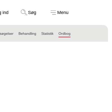
Støt nu
g ind
Søg
Menu
søgelser
Behandling
Statistik
Ordbog