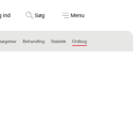
Støt nu
g ind
Søg
Menu
søgelser
Behandling
Statistik
Ordbog