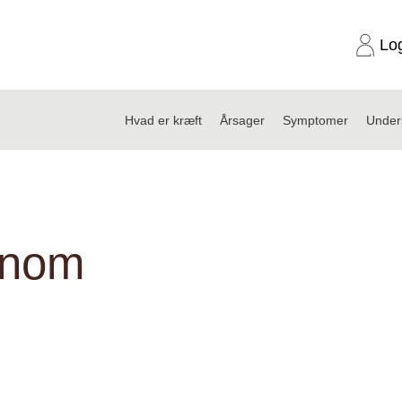
Lo
Hvad er kræft
Årsager
Symptomer
Under
inom