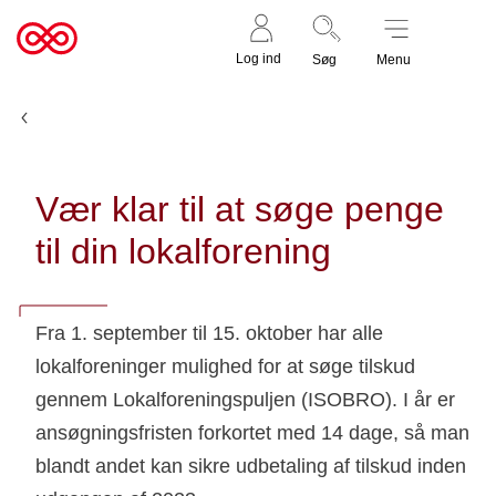
Støt nu
Til
Log ind
Søg
Menu
cancer.dk
Nyheder
Vær klar til at søge penge
til din lokalforening
Fra 1. september til 15. oktober har alle
lokalforeninger mulighed for at søge tilskud
gennem Lokalforeningspuljen (ISOBRO). I år er
ansøgningsfristen forkortet med 14 dage, så man
blandt andet kan sikre udbetaling af tilskud inden