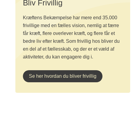
Bliv Frivillig
Kræftens Bekæmpelse har mere end 35.000
frivillige med en fælles vision, nemlig at færre
får kræft, flere overlever kræft, og flere får et
bedre liv efter kræft. Som frivillig hos bliver du
en del af et fællesskab, og der er et væld af
aktiviteter, du kan engagere dig i.
Se her hvordan du bliver frivillig