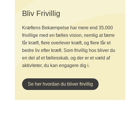
Bliv Frivillig
Kræftens Bekæmpelse har mere end 35.000
frivillige med en fælles vision, nemlig at færre
får kræft, flere overlever kræft, og flere får et
bedre liv efter kræft. Som frivillig hos bliver du
en del af et fællesskab, og der er et væld af
aktiviteter, du kan engagere dig i.
Se her hvordan du bliver frivillig