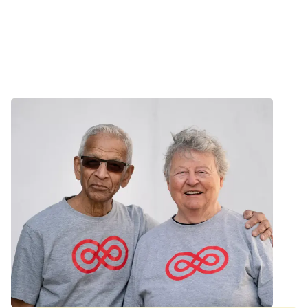
Nyhed
Støt kræftsagen