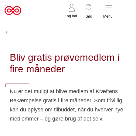
Støt nu
Til
Log ind
Søg
Menu
cancer.dk
Nyheder
Bliv gratis prøvemedlem i
fire måneder
Nu er det muligt at blive medlem af Kræftens
Bekæmpelse gratis i fire måneder. Som frivillig
kan du oplyse om tilbuddet, når du hverver nye
medlemmer – og gøre brug af det selv.