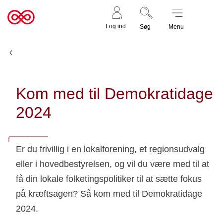
Støt nu
Til
Log ind
Søg
Menu
cancer.dk
Nyheder
Kom med til Demokratidage
2024
Er du frivillig i en lokalforening, et regionsudvalg
eller i hovedbestyrelsen, og vil du være med til at
få din lokale folketingspolitiker til at sætte fokus
på kræftsagen? Så kom med til Demokratidage
2024.