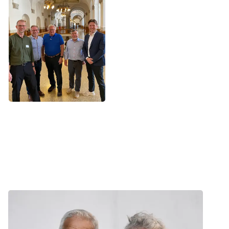
Nyhed
Frivillig