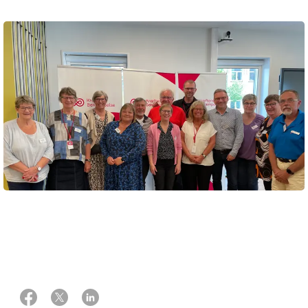
22 april 2024
Af Nina Lærke Belt