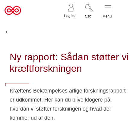
Støt nu
Til
Log ind
Søg
Menu
cancer.dk
Nyheder
Ny rapport: Sådan støtter vi
kræftforskningen
Kræftens Bekæmpelses årlige forskningsrapport
er udkommet. Her kan du blive klogere på,
hvordan vi støtter forskningen og hvad der
kommer ud af den.