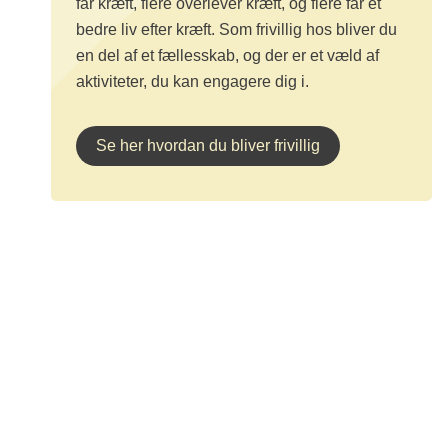
får kræft, flere overlever kræft, og flere får et
bedre liv efter kræft. Som frivillig hos bliver du
en del af et fællesskab, og der er et væld af
aktiviteter, du kan engagere dig i.
Se her hvordan du bliver frivillig
Kræftens Bekæmpelse
Strandboulevarden 49