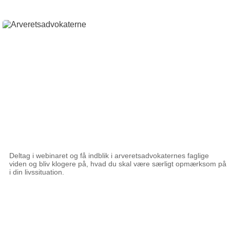
Deltag i webinaret og få indblik i arveretsadvokaternes faglige
viden og bliv klogere på, hvad du skal være særligt opmærksom på
i din livssituation.
15 april 2024