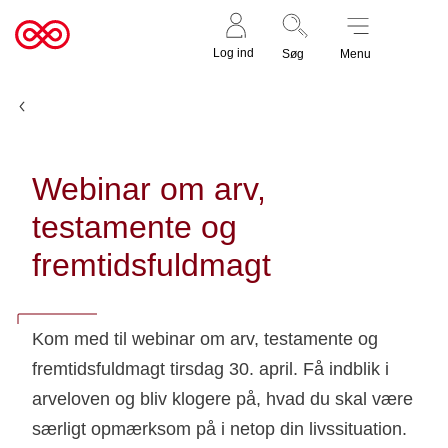
Støt nu
Til
Log ind
Søg
Menu
cancer.dk
Nyheder
Webinar om arv,
testamente og
fremtidsfuldmagt
Kom med til webinar om arv, testamente og
fremtidsfuldmagt tirsdag 30. april. Få indblik i
arveloven og bliv klogere på, hvad du skal være
særligt opmærksom på i netop din livssituation.