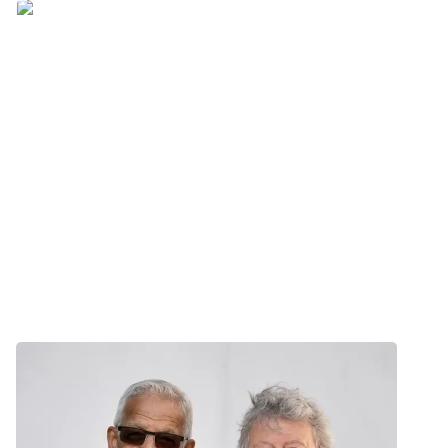
Nyhed
Frivillig