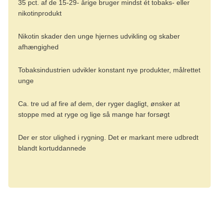
35 pct. af de 15-29- årige bruger mindst ét tobaks- eller
nikotinprodukt
Nikotin skader den unge hjernes udvikling og skaber
afhængighed
Tobaksindustrien udvikler konstant nye produkter, målrettet
unge
Ca. tre ud af fire af dem, der ryger dagligt, ønsker at
stoppe med at ryge og lige så mange har forsøgt
Der er stor ulighed i rygning. Det er markant mere udbredt
blandt kortuddannede
Nyhed
Forebyg kræft