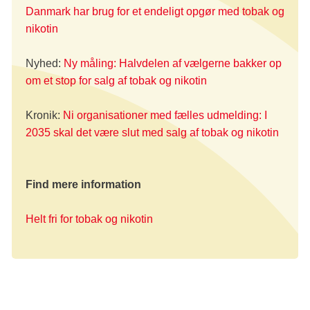
Danmark har brug for et endeligt opgør med tobak og
nikotin
Nyhed:
Ny måling: Halvdelen af vælgerne bakker op
om et stop for salg af tobak og nikotin
Kronik:
Ni organisationer med fælles udmelding: I
2035 skal det være slut med salg af tobak og nikotin
Find mere information
Helt fri for tobak og nikotin
Hvem er med?
Vi står ikke alene med vores appel.