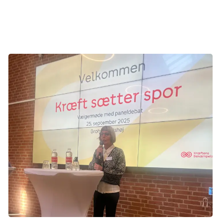
igennem et ad gangen. Ansatte på områdekontoret havde
nogle idéer, og der er masser af hjælp at hente.