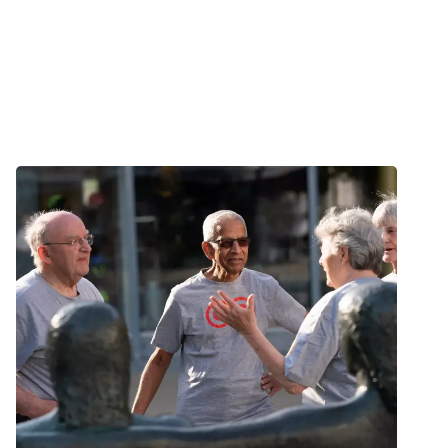
Nyhed
Frivillig