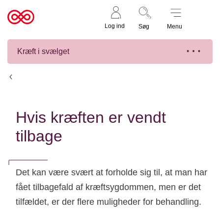
Støt nu
Til
Log ind
Søg
Menu
cancer.dk
Kræft i svælget
Behandling
Hvis kræften er vendt
tilbage
Det kan være svært at forholde sig til, at man har
fået tilbagefald af kræftsygdommen, men er det
tilfældet, er der flere muligheder for behandling.