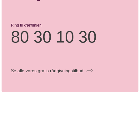
Ring til kræftlinjen
80 30 10 30
Se alle vores gratis rådgivningstilbud
Mere om kræft i svælget