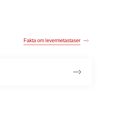
Fakta om levermetastaser
taser?