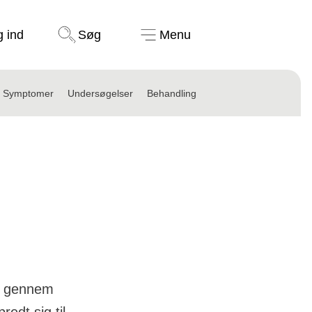
Støt nu
g ind
Søg
Menu
Symptomer
Undersøgelser
Behandling
et gennem