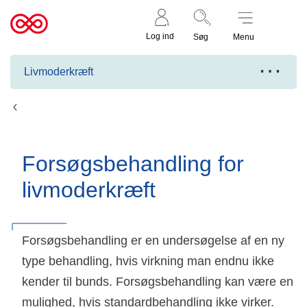
Støt nu
Til
Log ind
Søg
Menu
cancer.dk
Livmoderkræft
Behandling af livmoderkræft
Forsøgsbehandling for
livmoderkræft
Forsøgsbehandling er en undersøgelse af en ny
type behandling, hvis virkning man endnu ikke
kender til bunds. Forsøgsbehandling kan være en
mulighed, hvis standardbehandling ikke virker.