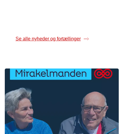
næsten forsvundet.
Se alle nyheder og fortællinger