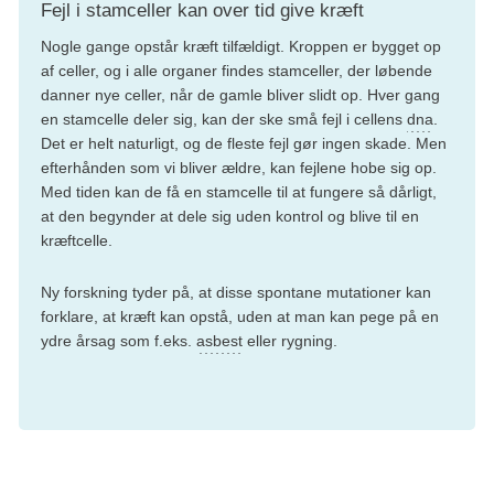
Fejl i stamceller kan over tid give kræft
Nogle gange opstår kræft tilfældigt. Kroppen er bygget op
af celler, og i alle organer findes stamceller, der løbende
danner nye celler, når de gamle bliver slidt op. Hver gang
en stamcelle deler sig, kan der ske små fejl i cellens
dna
.
Det er helt naturligt, og de fleste fejl gør ingen skade. Men
efterhånden som vi bliver ældre, kan fejlene hobe sig op.
Med tiden kan de få en stamcelle til at fungere så dårligt,
at den begynder at dele sig uden kontrol og blive til en
kræftcelle.
Ny forskning tyder på, at disse spontane mutationer kan
forklare, at kræft kan opstå, uden at man kan pege på en
ydre årsag som f.eks.
asbest
eller rygning.