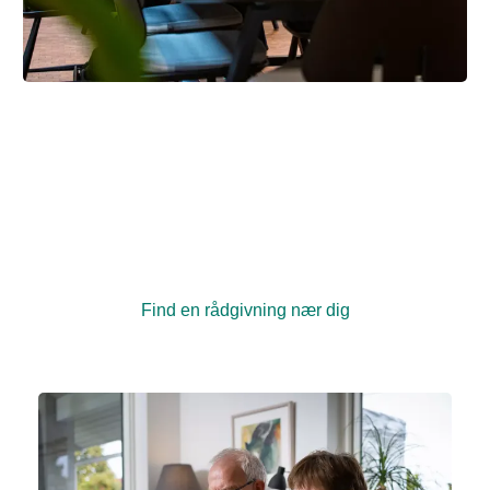
Brug kræftrådgivningen nær dig
Har du spørgsmål eller brug for at tale med nogen?
Rundt om i hele landet har vi kræftrådgivninger, hvor
du kan få en samtale med en rådgiver. Du kan også
deltage i kurser og fysiske og kreative aktiviteter
sammen med andre, der er berørt af kræft.
Find en rådgivning nær dig