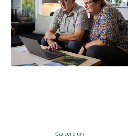
Skriv med andre på
cancerforum
Cancerforum er et online forum, hvor du kan stille
spørgsmål og skrive sammen med andre, der er
berørt af kræft. Del dine tanker og erfaringer med
andre patienter og pårørende.
Cancerforum