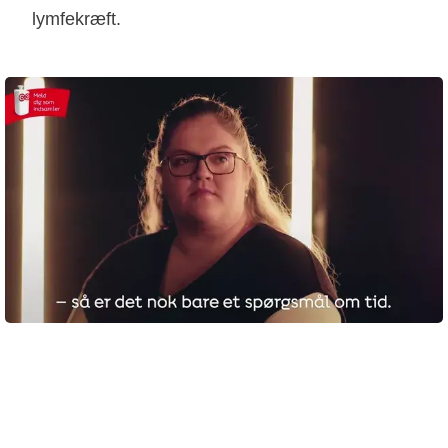
lymfekræft.
23 februar 2022
Af Frej Bramming