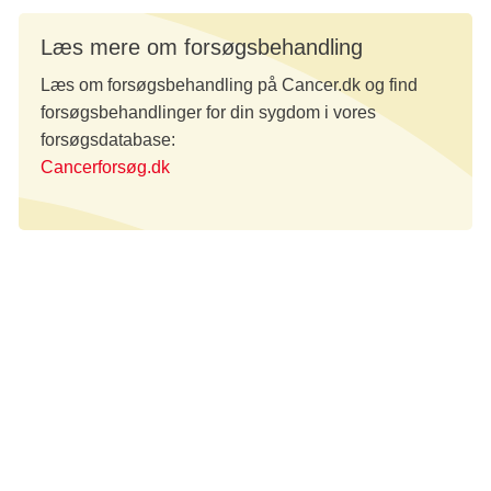
Læs mere om forsøgsbehandling
Læs om forsøgsbehandling på Cancer.dk og find
forsøgsbehandlinger for din sygdom i vores
forsøgsdatabase:
Cancerforsøg.dk
Design: Maria Daring Haack
Foto og video: Madeclear + privat
Fortælling
Hverdag med kræft