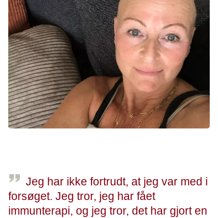
Jeanette havde svært ved at kende sig selv i spejlet -
kræftbehandlingen ændrede hendes krop og udseende.
Jeg har ikke fortrudt, at jeg var med i
forsøget. Jeg tror, jeg har fået
immunterapi, og jeg tror, det har gjort en