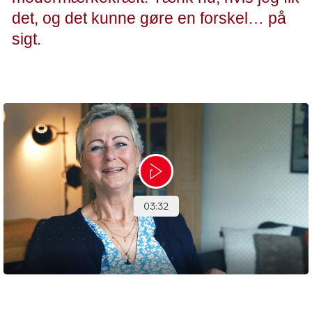
det, og det kunne gøre en forskel… på
sigt.
- Jeanette
Hør Jeanette fortælle om sine overvejelser og erfaringer med at
være med i et medicinsk forsøg