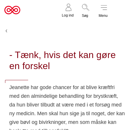
Støt nu
Til
Log ind
Søg
Menu
cancer.dk
Nyheder og fortællinger
- Tænk, hvis det kan gøre
en forskel
Jeanette har gode chancer for at blive kræftfri
med den almindelige behandling for brystkræft,
da hun bliver tilbudt at være med i et forsøg med
ny medicin. Men skal hun sige ja til noget, der kan
give bøvl og bivirkninger, men som måske kan