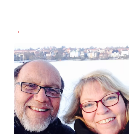
Det kan være svært at vide, hvad man skal sige til en ven,
kollega eller et familiemedlem, der har mistet en ægtefælle
eller en anden tæt på. Her kan du få idéer til, hvordan man
kan støtte end, der har mistet.