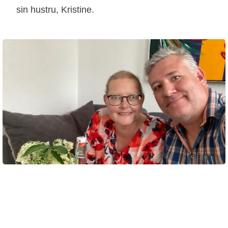
sin hustru, Kristine.
01 december 2022
Af Rikke Hovn Poulsen