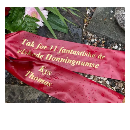
De har planlagt alting sammen, og det er rart. Men det
betyder også, at der ikke er så meget for ham at give sig til