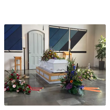
Så kører Thomas og Laurits hjem. Alene.
Kisten i kapellet under bisættelsen