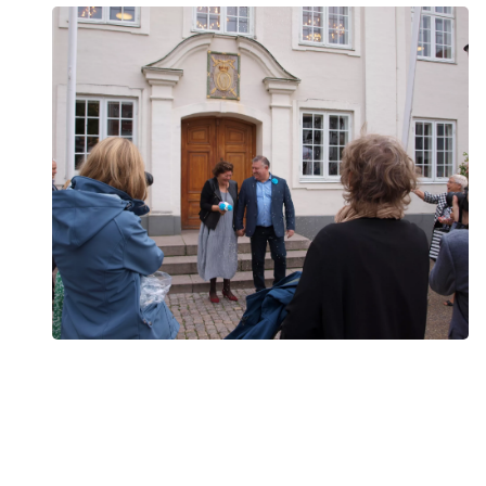
Den sidste stjernestund
I juli 2022 døde Kristine Sommer kun 50 år gammel.
Kræftens Bekæmpelse talte med hende og hendes mand,
Thomas, om et langt kræftforløb og den sidste tid sammen.