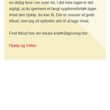
en dejlig ferie i en svær tid. I det hele taget er det
vigtigt, at du igennem et langt sygdomsforløb tager
imod den hjælp, du kan få. Der er masser af gode
tilbud, som jeg vil opfordre alle til at tage imod.
Find tilbud hos din lokale kræftrådgivning her:
Hjælp og Viden
Foto: Privat
Fortælling
Hverdag med kræft