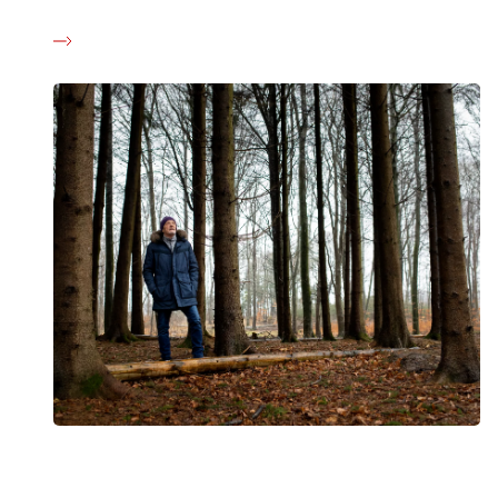
Læs her første del her.
Gode råd hvis du kender en, der har mistet