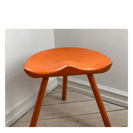
sådan at sidde og snakke med et billede, men han er
ligeglad. Det føles godt at få luft på den måde.
Den lille skammel i køkkenet er et arvestykke fra Kristines