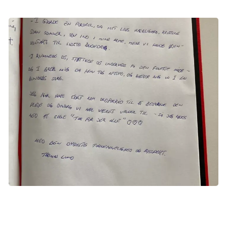
Thomas skrev en tak til personalet på hospicet, efter at Kristine
gik bort