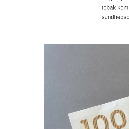
tobak kom
sundhedsor