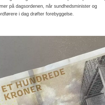
mer på dagsordenen, når sundhedsminister og
dførere i dag drøfter forebyggelse.